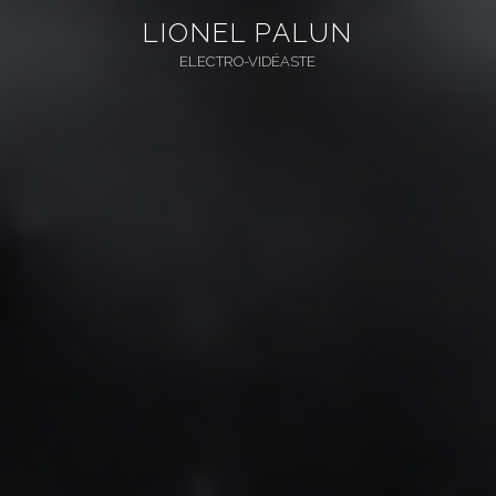
Skip
LIONEL PALUN
to
ELECTRO-VIDÉASTE
content