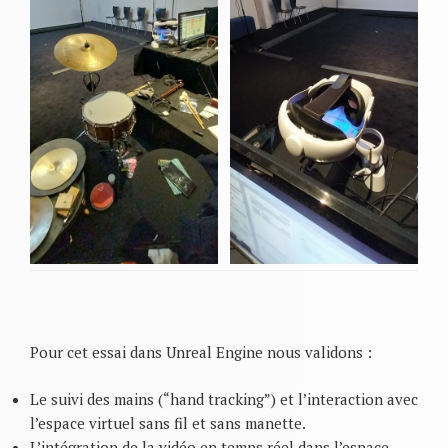
Pour cet essai dans Unreal Engine nous validons :
Le suivi des mains (“hand tracking”) et l’interaction avec
l’espace virtuel sans fil et sans manette.
L’intégration de la vidéo en temps réel dans l’espace