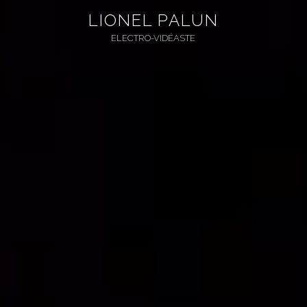
Skip
LIONEL PALUN
to
ELECTRO-VIDÉASTE
content