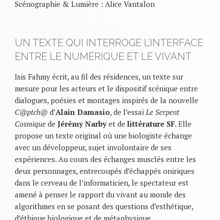
Scénographie & Lumière : Alice Vantalon
UN TEXTE QUI INTERROGE L’INTERFACE
ENTRE LE NUMÉRIQUE ET LE VIVANT
Isis Fahmy écrit, au fil des résidences, un texte sur
mesure pour les acteurs et le dispositif scénique entre
dialogues, poésies et montages inspirés de la nouvelle
C@ptch@
d’
Alain Damasio
, de l’essai
Le Serpent
Cosmique
de
Jérémy Narby
et de
littérature SF
. Elle
propose un texte original où une biologiste échange
avec un développeur, sujet involontaire de ses
expériences. Au cours des échanges musclés entre les
deux personnages, entrecoupés d’échappés oniriques
dans le cerveau de l’informaticien, le spectateur est
amené à penser le rapport du vivant au monde des
algorithmes en se posant des questions d’esthétique,
d’éthique biologique et de métaphysique.