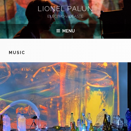
Skip
LIONEL PALUN
to
ELECTRO-VIDÉASTE
content
MENU
MUSIC