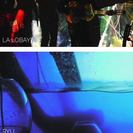
LA LOBAYE
RYU