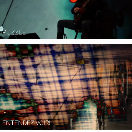
PUZZLE
ENTENDEZ VOIR!