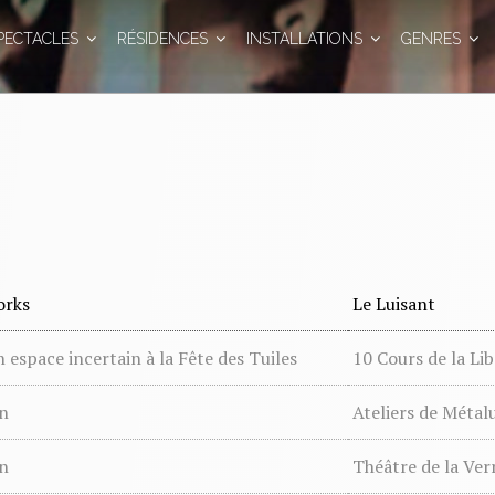
PECTACLES
RÉSIDENCES
INSTALLATIONS
GENRES
orks
Le Luisant
 espace incertain à la Fête des Tuiles
10 Cours de la Li
n
Ateliers de Métal
n
Théâtre de la Ver