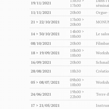
13h30 >
Dans l’
19/11/2021
17h00
séminai
11/11/2021
20h00
Orgue-
17h00 >
21 > 22/10/2021
MONUME
20h00
14h00 >
14 > 30/10/2021
Le salo
18h00
08/10/2021
20h00
Filmba
10h00 >
18 > 19/09/2021
Worksh
18h00
16/09/2021
20h00
Schmalf
28/08/2021
18h30
Créati
09h00 >
05 > 08/07/2021
Worksh
18h00
19h00 >
24/06/2021
Terre d
22h00
17 > 21/05/2021
Instru