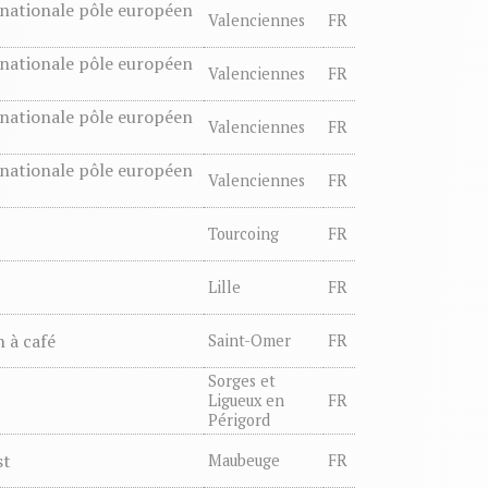
 nationale pôle européen
Valenciennes
FR
 nationale pôle européen
Valenciennes
FR
 nationale pôle européen
Valenciennes
FR
 nationale pôle européen
Valenciennes
FR
Tourcoing
FR
Lille
FR
 à café
Saint-Omer
FR
Sorges et
Ligueux en
FR
Périgord
st
Maubeuge
FR