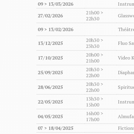
09 > 13/03/2026
Instru
21h00 >
27/02/2026
Glassw
22h30
09 > 13/02/2026
Théâtre
20h30 >
13/12/2025
Fluo S
23h30
20h00 >
17/10/2025
Video K
21h00
20h30 >
25/09/2025
Diapha
22h00
20h30 >
28/06/2025
Spiritu
22h00
13h30 >
22/05/2025
Instru
15h00
16h00 >
04/05/2025
Almufa
17h00
07 > 18/04/2025
Fictio