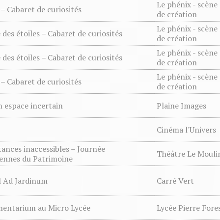
Le phénix - scène
 – Cabaret de curiosités
de création
Le phénix - scène
es étoiles – Cabaret de curiosités
de création
Le phénix - scène
es étoiles – Cabaret de curiosités
de création
Le phénix - scène
 – Cabaret de curiosités
de création
 espace incertain
Plaine Images
Cinéma l'Univers
tances inaccessibles – Journée
Théâtre Le Moulin
ennes du Patrimoine
l Ad Jardinum
Carré Vert
mentarium au Micro Lycée
Lycée Pierre Fore