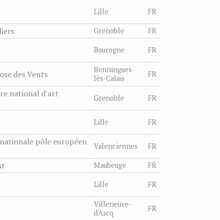
Lille
FR
iers
Grenoble
FR
Bourogne
FR
Bonningues-
ose des Vents
FR
lès-Calais
re national d'art
Grenoble
FR
Lille
FR
 nationale pôle européen
Valenciennes
FR
st
Maubeuge
FR
Lille
FR
Villeneuve-
FR
d'Ascq