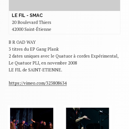
LE FIL - SMAC
20 Boulevard Thiers
42000 Saint-Étienne
B R OAD WAY
3 titres du EP Gang Plank
2 dates uniques avec le Quatuor à cordes Expérimental,
Le Quatuor PLI, en novembre 2008
LE FIL de SAINT-ETIENNE.
https://vimeo.com/323808634