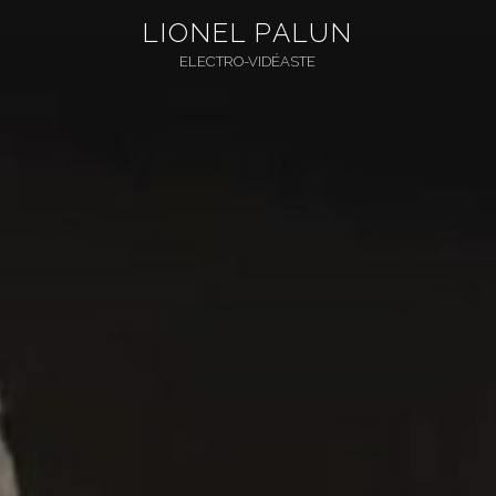
Aller
LIONEL PALUN
au
ELECTRO-VIDÉASTE
contenu
principal