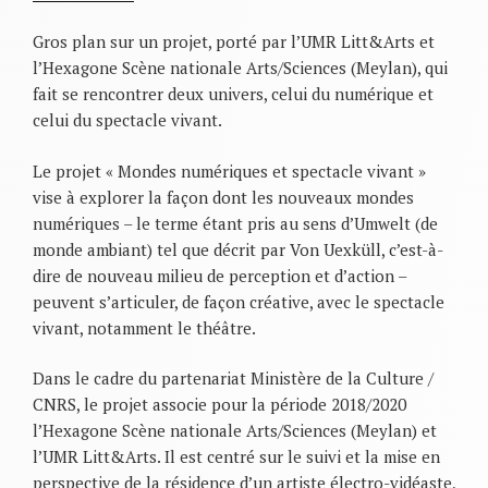
Gros plan sur un projet, porté par l’UMR Litt&Arts et
l’Hexagone Scène nationale Arts/Sciences (Meylan), qui
fait se rencontrer deux univers, celui du numérique et
celui du spectacle vivant.
Le projet « Mondes numériques et spectacle vivant »
vise à explorer la façon dont les nouveaux mondes
numériques – le terme étant pris au sens d’Umwelt (de
monde ambiant) tel que décrit par Von Uexküll, c’est-à-
dire de nouveau milieu de perception et d’action –
peuvent s’articuler, de façon créative, avec le spectacle
vivant, notamment le théâtre.
Dans le cadre du partenariat Ministère de la Culture /
CNRS, le projet associe pour la période 2018/2020
l’Hexagone Scène nationale Arts/Sciences (Meylan) et
l’UMR Litt&Arts. Il est centré sur le suivi et la mise en
perspective de la résidence d’un artiste électro-vidéaste,