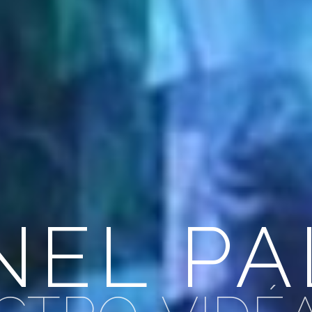
NEL P