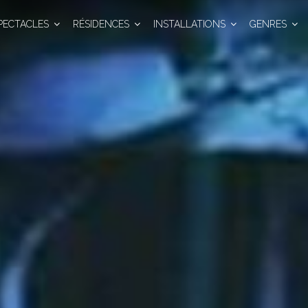
PECTACLES
RÉSIDENCES
INSTALLATIONS
GENRES