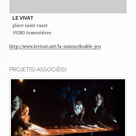
LE VIVAT
place saint vaast
59280 Armentières
http://www.levivat.net/la-saison/double-jeu
PROJET(S) ASSOCIÉ(S)