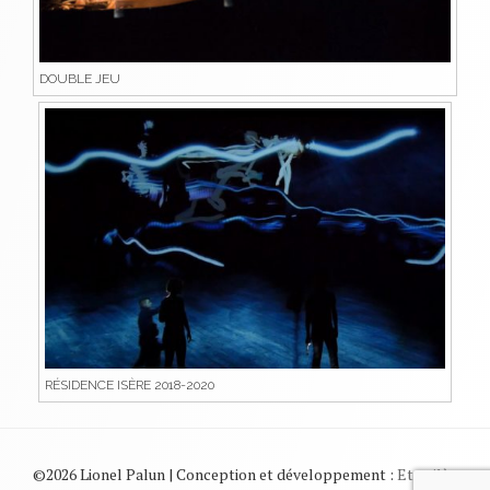
DOUBLE JEU
RÉSIDENCE ISÈRE 2018-2020
©2026 Lionel Palun | Conception et développement :
Et voilà