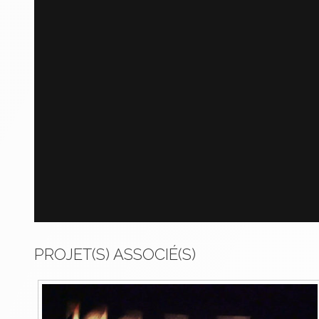
PROJET(S) ASSOCIÉ(S)