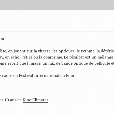
mm.
ise, en jouant sur la vitesse, les optiques, le rythme, la détéri
lay, en écho, l’étire ou la comprime. Le résultat est un mélang
ême esprit que l’image, un mix de bande optique de pellicule 
adre du Festival International du Film
des 10 ans de
Kino Climates
.