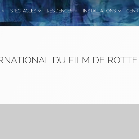
SPECTACLES
RÉSIDENCES
INSTALLATIONS
GENR
ERNATIONAL DU FILM DE ROTT