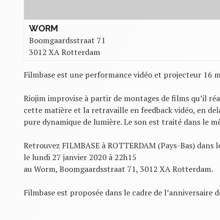
WORM
Boomgaardsstraat 71
3012 XA Rotterdam
Filmbase est une performance vidéo et projecteur 16 
Riojim improvise à partir de montages de films qu’il réal
cette matière et la retravaille en feedback vidéo, en de
pure dynamique de lumière. Le son est traité dans le m
Retrouvez FILMBASE à ROTTERDAM (Pays-Bas) dans le c
le lundi 27 janvier 2020 à 22h15
au Worm, Boomgaardsstraat 71, 3012 XA Rotterdam.
Filmbase est proposée dans le cadre de l’anniversaire 