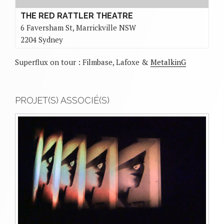
THE RED RATTLER THEATRE
6 Faversham St, Marrickville NSW
2204 Sydney
Superflux on tour : Filmbase, Lafoxe &
MetalkinG
PROJET(S) ASSOCIÉ(S)