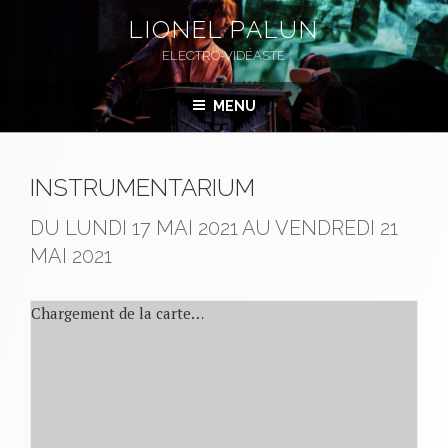
Aller
LIONEL PALUN
au
ELECTRO-VIDÉASTE
contenu
principal
MENU
INSTRUMENTARIUM
DU LUNDI 17 MAI 2021 AU VENDREDI 21
MAI 2021
Chargement de la carte…