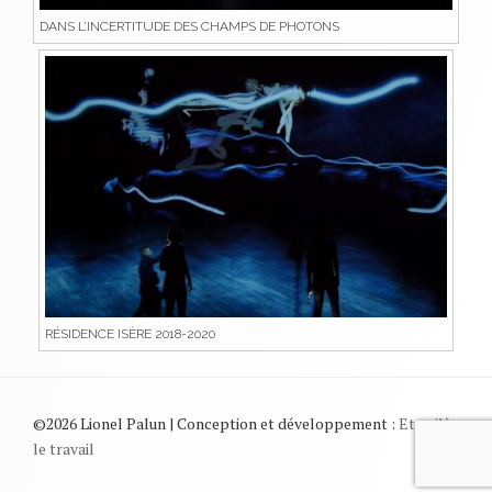
DANS L’INCERTITUDE DES CHAMPS DE PHOTONS
RÉSIDENCE ISÈRE 2018-2020
©2026 Lionel Palun | Conception et développement :
Et voilà
le travail