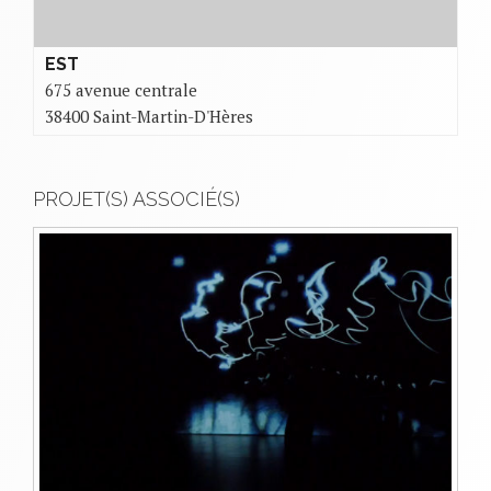
EST
675 avenue centrale
38400 Saint-Martin-D'Hères
PROJET(S) ASSOCIÉ(S)