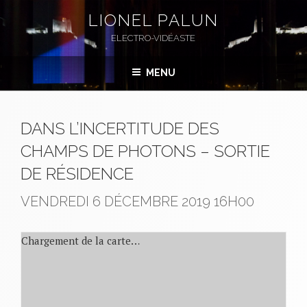
Aller
LIONEL PALUN
au
ELECTRO-VIDÉASTE
contenu
principal
MENU
DANS L’INCERTITUDE DES
CHAMPS DE PHOTONS – SORTIE
DE RÉSIDENCE
VENDREDI 6 DÉCEMBRE 2019
16H00
Chargement de la carte…