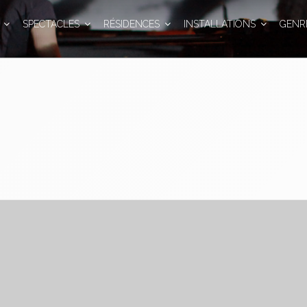
SPECTACLES
RÉSIDENCES
INSTALLATIONS
GENR