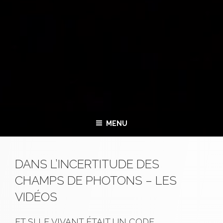
MENU
DANS L’INCERTITUDE DES
CHAMPS DE PHOTONS – LES
VIDÉOS
ET SI LE VIVANT ÉTAIT UN CODE