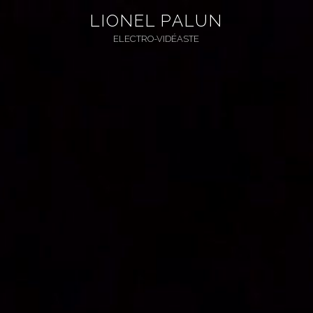
Aller
LIONEL PALUN
au
ELECTRO-VIDÉASTE
contenu
principal