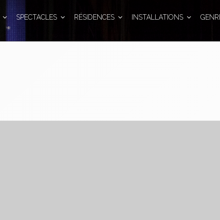
SPECTACLES
RÉSIDENCES
INSTALLATIONS
GENR