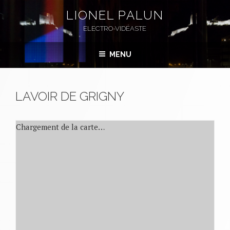
Aller
LIONEL PALUN
au
ELECTRO-VIDÉASTE
contenu
principal
MENU
LAVOIR DE GRIGNY
Chargement de la carte…