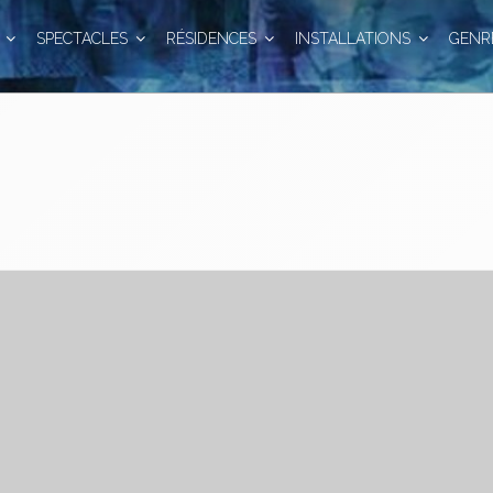
SPECTACLES
RÉSIDENCES
INSTALLATIONS
GENR