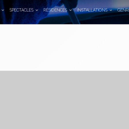
SPECTACLES
RÉSIDENCES
INSTALLATIONS
GENR