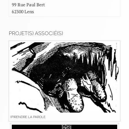
99 Rue Paul Bert
62300 Lens
PROJET(S) ASSOCIÉ(S)
(P)RENDRE LA PAROLE