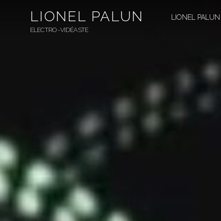
Aller
LIONEL PALUN
au
LIONEL PALUN
contenu
ELECTRO-VIDÉASTE
principal