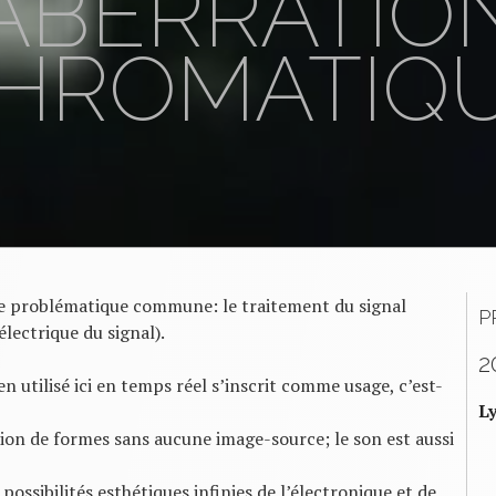
ABERRATIO
HROMATIQ
e problématique commune: le traitement du signal
P
lectrique du signal).
2
en utilisé ici en temps réel s’inscrit comme usage, c’est-
L
ion de formes sans aucune image-source; le son est aussi
possibilités esthétiques infinies de l’électronique et de